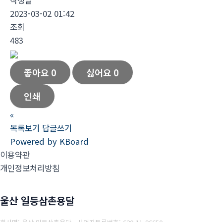
2023-03-02 01:42
조회
483
좋아요
0
싫어요
0
인쇄
«
목록보기
답글쓰기
Powered by KBoard
이용약관
개인정보처리방침
울산 일등삼촌용달