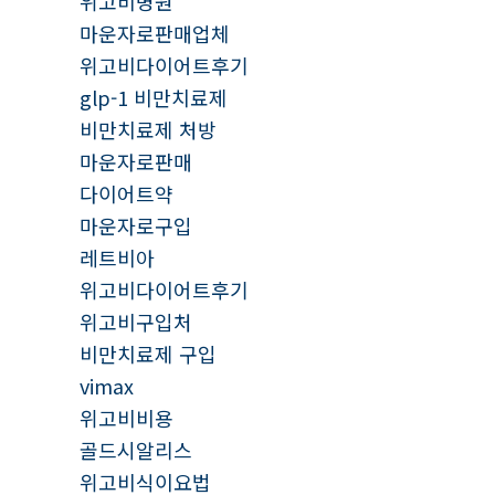
위고비병원
마운자로판매업체
위고비다이어트후기
glp-1 비만치료제
비만치료제 처방
마운자로판매
다이어트약
마운자로구입
레트비아
위고비다이어트후기
위고비구입처
비만치료제 구입
vimax
위고비비용
골드시알리스
위고비식이요법