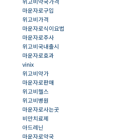
위고비약국가격
마운자로구입
위고비가격
마운자로식이요법
마운자로주사
위고비국내출시
마운자로효과
vinix
위고비약가
마운자로판매
위고비헬스
위고비병원
마운자로사는곳
비만치료제
아드레닌
마운자로약국