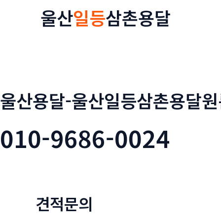
콘
울산
일등
삼촌용달
텐
츠
로
건
너
뛰
울산용달-울산일등삼촌용달원
기
010-9686-0024
견적문의