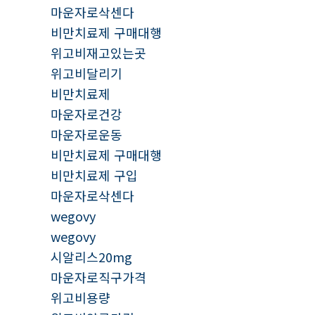
마운자로삭센다
비만치료제 구매대행
위고비재고있는곳
위고비달리기
비만치료제
마운자로건강
마운자로운동
비만치료제 구매대행
비만치료제 구입
마운자로삭센다
wegovy
wegovy
시알리스20mg
마운자로직구가격
위고비용량