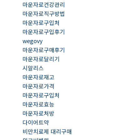
마운자로건강관리
마운자로직구방법
마운자로구입처
마운자로구입후기
wegovy
마운자로구매후기
마운자로달리기
시알리스
마운자로재고
마운자로가격
마운자로구입처
마운자로효능
마운자로처방
다이어트약
비만치료제 대리구매