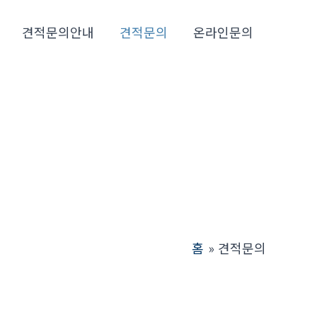
견적문의안내
견적문의
온라인문의
홈
견적문의