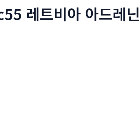
mc55 레트비아 아드레닌