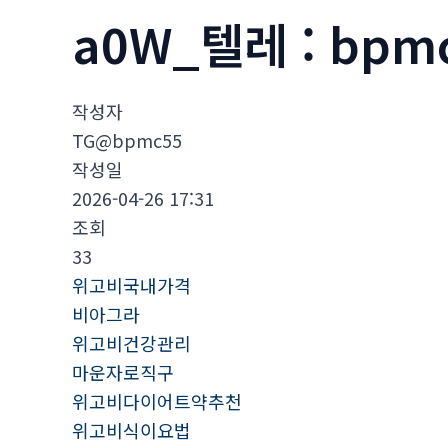
a0W_텔레 : bp
작성자
TG@bpmc55
작성일
2026-04-26 17:31
조회
33
위고비국내가격
비아그라
위고비건강관리
마운자로직구
위고비다이어트약추천
위고비식이요법