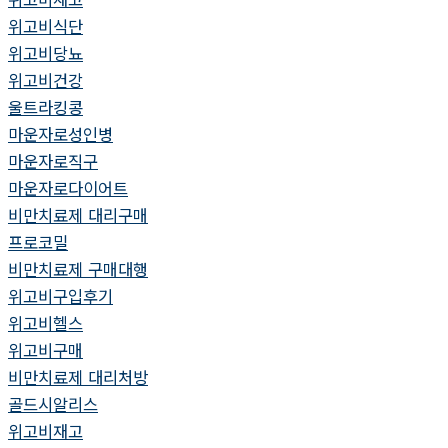
위고비식단
위고비당뇨
위고비건강
울트라킹콩
마운자로성인병
마운자로직구
마운자로다이어트
비만치료제 대리구매
프로코밀
비만치료제 구매대행
위고비구입후기
위고비헬스
위고비구매
비만치료제 대리처방
골드시알리스
위고비재고