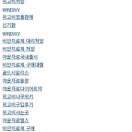
위고비처방
wegovy
위고비정품판매
신기환
wegovy
비만치료제 대리처방
비만치료제 처방
마운자로국내출시
비만치료제 구매대행
골드시알리스
마운자로용량
마운자로다이어트약
위고비나무위키
위고비구입후기
위고비사는곳
마운자로헬스
비만치료제 구매