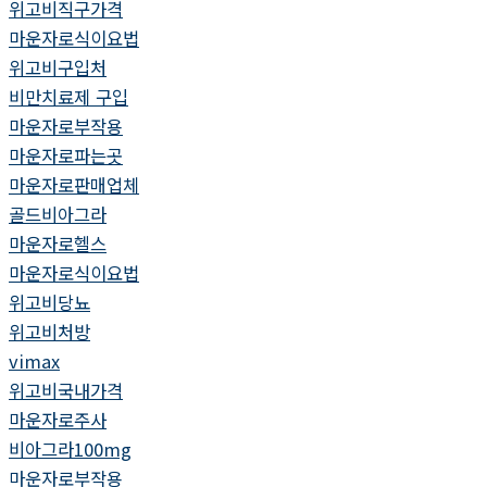
위고비직구가격
마운자로식이요법
위고비구입처
비만치료제 구입
마운자로부작용
마운자로파는곳
마운자로판매업체
골드비아그라
마운자로헬스
마운자로식이요법
위고비당뇨
위고비처방
vimax
위고비국내가격
마운자로주사
비아그라100mg
마운자로부작용