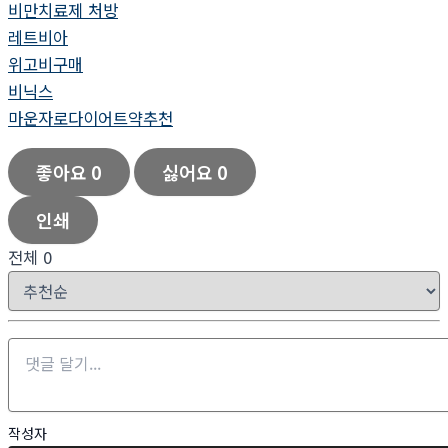
비만치료제 처방
레트비아
위고비구매
비닉스
마운자로다이어트약추천
좋아요
0
싫어요
0
인쇄
전체
0
작성자