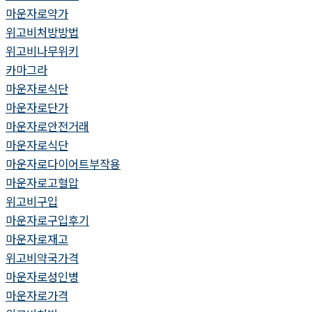
마운자로약가
위고비처방방법
위고비나무위키
카마그라
마운자로식단
마운자로단가
마운자로안전거래
마운자로식단
마운자로다이어트부작용
마운자로고혈압
위고비구입
마운자로구입후기
마운자로재고
위고비약국가격
마운자로성인병
마운자로가격