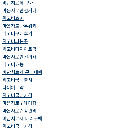
비만치료제 구매
마운자로안전거래
위고비효과
마운자로나무위키
위고비구매후기
위고비파는곳
위고비다이어트약
마운자로안전거래
위고비효능
비만치료제 구매대행
위고비국내출시
다이어트약
위고비국내가격
마운자로구매대행
마운자로건강관리
비만치료제 대리구매
위고비국내가격