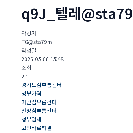
q9J_텔레@sta
작성자
TG@sta79m
작성일
2026-05-06 15:48
조회
27
경기도심부름센터
청부가격
마산심부름센터
안양심부름센터
청부업체
고민바로해결