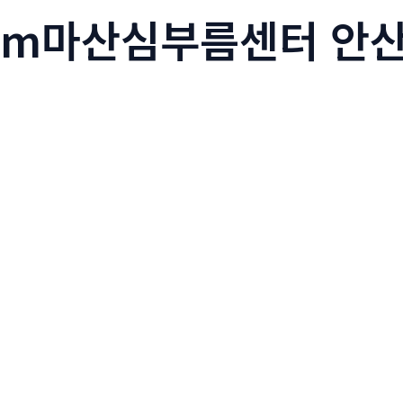
79m마산심부름센터 안