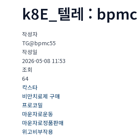
k8E_텔레 : bp
작성자
TG@bpmc55
작성일
2026-05-08 11:53
조회
64
칵스타
비만치료제 구매
프로코밀
마운자로운동
마운자로정품판매
위고비부작용