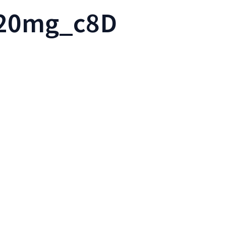
20mg_c8D