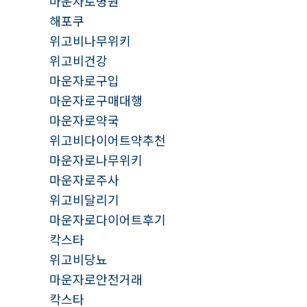
마운자로병원
해포쿠
위고비나무위키
위고비건강
마운자로구입
마운자로구매대행
마운자로약국
위고비다이어트약추천
마운자로나무위키
마운자로주사
위고비달리기
마운자로다이어트후기
칵스타
위고비당뇨
마운자로안전거래
칵스타