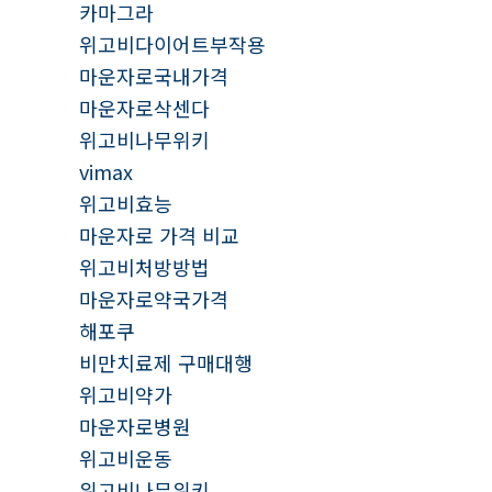
카마그라
위고비다이어트부작용
마운자로국내가격
마운자로삭센다
위고비나무위키
vimax
위고비효능
마운자로 가격 비교
위고비처방방법
마운자로약국가격
해포쿠
비만치료제 구매대행
위고비약가
마운자로병원
위고비운동
위고비나무위키