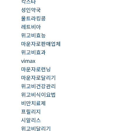
칵스타
성인약국
울트라킹콩
레트비아
위고비효능
마운자로판매업체
위고비효과
vimax
마운자로런닝
마운자로달리기
위고비건강관리
위고비식이요법
비만치료제
프릴리지
시알리스
위고비달리기