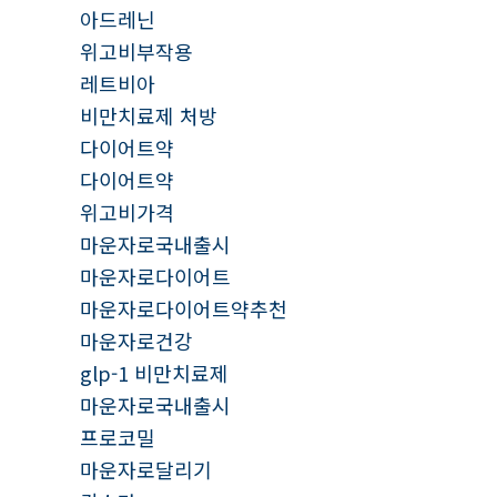
아드레닌
위고비부작용
레트비아
비만치료제 처방
다이어트약
다이어트약
위고비가격
마운자로국내출시
마운자로다이어트
마운자로다이어트약추천
마운자로건강
glp-1 비만치료제
마운자로국내출시
프로코밀
마운자로달리기