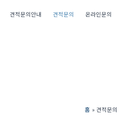
견적문의안내
견적문의
온라인문의
홈
견적문의