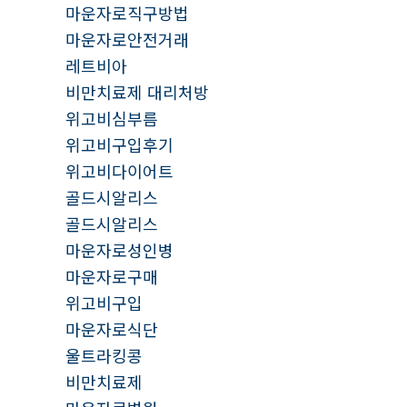
마운자로직구방법
마운자로안전거래
레트비아
비만치료제 대리처방
위고비심부름
위고비구입후기
위고비다이어트
골드시알리스
골드시알리스
마운자로성인병
마운자로구매
위고비구입
마운자로식단
울트라킹콩
비만치료제