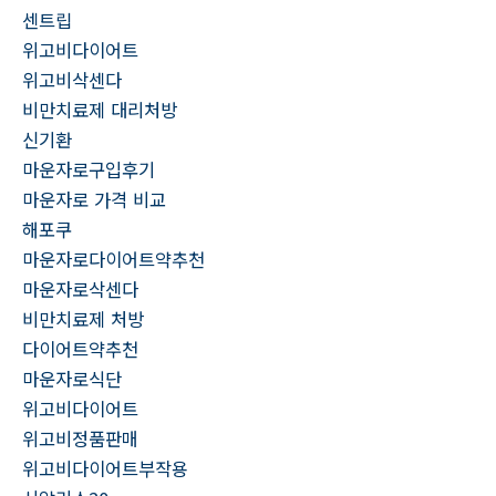
센트립
위고비다이어트
위고비삭센다
비만치료제 대리처방
신기환
마운자로구입후기
마운자로 가격 비교
해포쿠
마운자로다이어트약추천
마운자로삭센다
비만치료제 처방
다이어트약추천
마운자로식단
위고비다이어트
위고비정품판매
위고비다이어트부작용