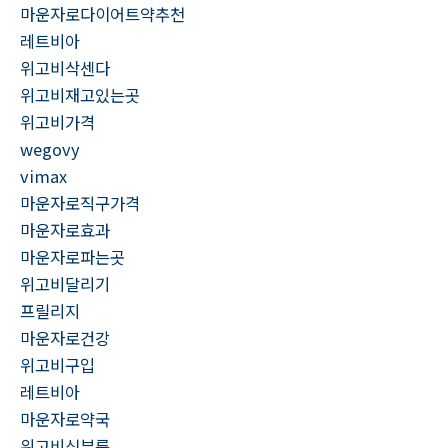
마운자로다이어트약추천
레트비아
위고비삭센다
위고비재고있는곳
위고비가격
wegovy
vimax
마운자로직구가격
마운자로효과
마운자로파는곳
위고비달리기
프릴리지
마운자로건강
위고비구입
레트비아
마운자로약국
위고비심부름