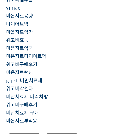
vimax
마운자로용량
다이어트약
마운자로약가
위고비효능
마운자로약국
마운자로다이어트약
위고비구매후기
마운자로런닝
glp-1 비만치료제
위고비삭센다
비만치료제 대리처방
위고비구매후기
비만치료제 구매
마운자로부작용