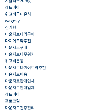
시알리스20mg
레트비아
위고비국내출시
wegovy
신기환
마운자로대리구매
다이어트약추천
마운자로구매
마운자로나무위키
위고비운동
마운자로다이어트약추천
마운자로비용
마운자로판매업체
마운자로판매업체
레트비아
프로코밀
마운자로건강관리