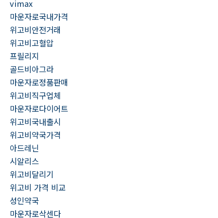
vimax
마운자로국내가격
위고비안전거래
위고비고혈압
프릴리지
골드비아그라
마운자로정품판매
위고비직구업체
마운자로다이어트
위고비국내출시
위고비약국가격
아드레닌
시알리스
위고비달리기
위고비 가격 비교
성인약국
마운자로삭센다