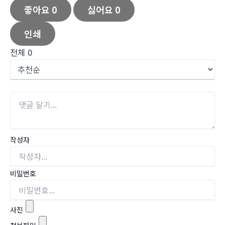
좋아요
0
싫어요
0
인쇄
전체
0
작성자
비밀번호
사진