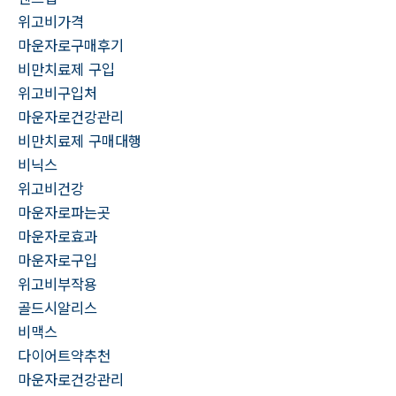
위고비가격
마운자로구매후기
비만치료제 구입
위고비구입처
마운자로건강관리
비만치료제 구매대행
비닉스
위고비건강
마운자로파는곳
마운자로효과
마운자로구입
위고비부작용
골드시알리스
비맥스
다이어트약추천
마운자로건강관리