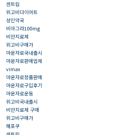
센트립
위고비다이어트
성인약국
비아그라100mg
비만치료제
위고비구매가
마운자로국내출시
마운자로판매업체
vimax
마운자로정품판매
마운자로구입후기
마운자로운동
위고비국내출시
비만치료제 구매
위고비구매가
해포쿠
센트립