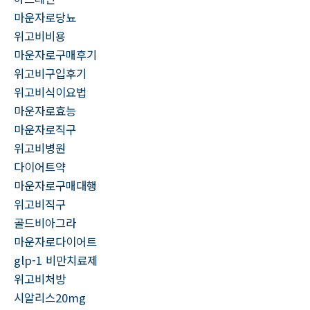
마운자로당뇨
위고비비용
마운자로구매후기
위고비구입후기
위고비식이요법
마운자로효능
마운자로직구
위고비병원
다이어트약
마운자로구매대행
위고비직구
골드비아그라
마운자로다이어트
glp-1 비만치료제
위고비처방
시알리스20mg