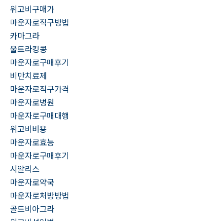
위고비구매가
마운자로직구방법
카마그라
울트라킹콩
마운자로구매후기
비만치료제
마운자로직구가격
마운자로병원
마운자로구매대행
위고비비용
마운자로효능
마운자로구매후기
시알리스
마운자로약국
마운자로처방방법
골드비아그라