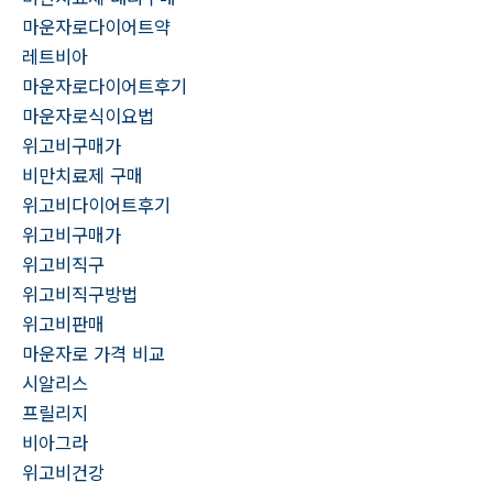
마운자로다이어트약
레트비아
마운자로다이어트후기
마운자로식이요법
위고비구매가
비만치료제 구매
위고비다이어트후기
위고비구매가
위고비직구
위고비직구방법
위고비판매
마운자로 가격 비교
시알리스
프릴리지
비아그라
위고비건강