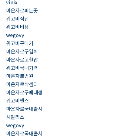
vinix
마운자로파는곳
위고비식단
위고비비용
wegovy
위고비구매가
마운자로구입처
마운자로고혈압
위고비국내가격
마운자로병원
마운자로삭센다
마운자로구매대행
위고비헬스
마운자로국내출시
시알리스
wegovy
마운자로국내출시