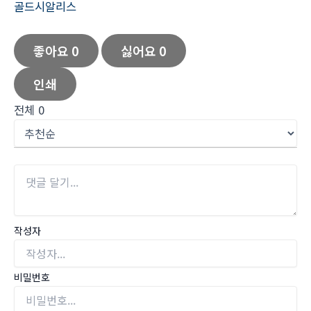
골드시알리스
좋아요
0
싫어요
0
인쇄
전체
0
작성자
비밀번호