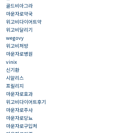
골드비아그라
마운자로약국
위고비다이어트약
위고비달리기
wegovy
위고비처방
마운자로병원
vinix
신기환
시알리스
프릴리지
마운자로효과
위고비다이어트후기
마운자로주사
마운자로당뇨
마운자로구입처