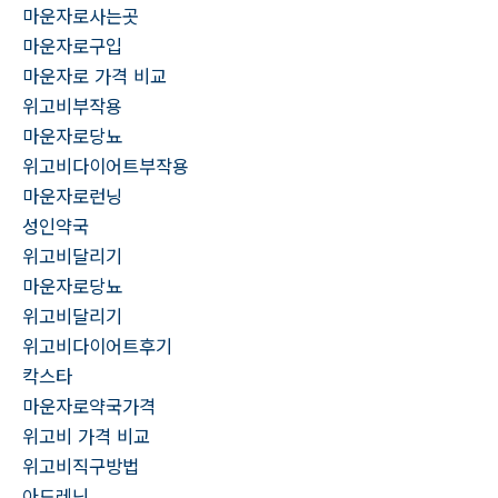
마운자로사는곳
마운자로구입
마운자로 가격 비교
위고비부작용
마운자로당뇨
위고비다이어트부작용
마운자로런닝
성인약국
위고비달리기
마운자로당뇨
위고비달리기
위고비다이어트후기
칵스타
마운자로약국가격
위고비 가격 비교
위고비직구방법
아드레닌