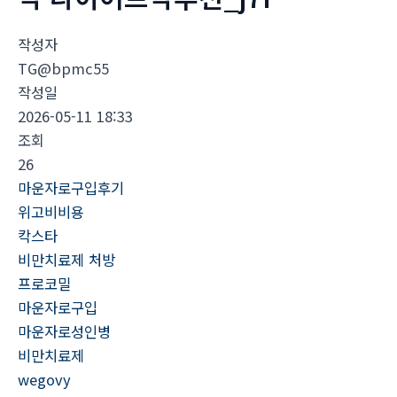
작성자
TG@bpmc55
작성일
2026-05-11 18:33
조회
26
마운자로구입후기
위고비비용
칵스타
비만치료제 처방
프로코밀
마운자로구입
마운자로성인병
비만치료제
wegovy