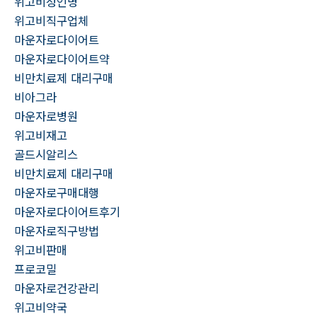
위고비성인병
위고비직구업체
마운자로다이어트
마운자로다이어트약
비만치료제 대리구매
비아그라
마운자로병원
위고비재고
골드시알리스
비만치료제 대리구매
마운자로구매대행
마운자로다이어트후기
마운자로직구방법
위고비판매
프로코밀
마운자로건강관리
위고비약국