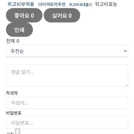
위고비부작용
위고비효능
다이어트약추천
위고비국내출시
좋아요
0
싫어요
0
인쇄
전체
0
작성자
비밀번호