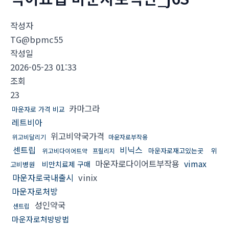
작성자
TG@bpmc55
작성일
2026-05-23 01:33
조회
23
카마그라
마운자로 가격 비교
레트비아
위고비약국가격
위고비달리기
마운자로부작용
센트립
비닉스
마운자로재고있는곳
위
위고비다이어트약
프릴리지
마운자로다이어트부작용
vimax
비만치료제 구매
고비병원
마운자로국내출시
vinix
마운자로처방
성인약국
센트립
마운자로처방방법