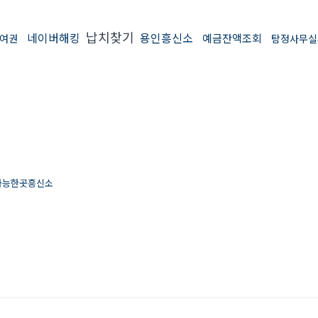
납치찾기
네이버해킹
용인흥신소
예금잔액조회
여권
탐정사무실
가능한곳흥신소