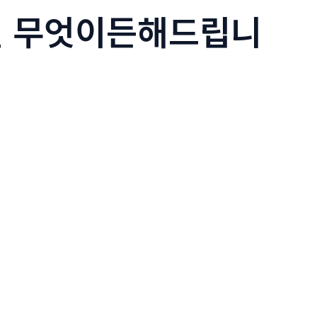
해결 무엇이든해드립니