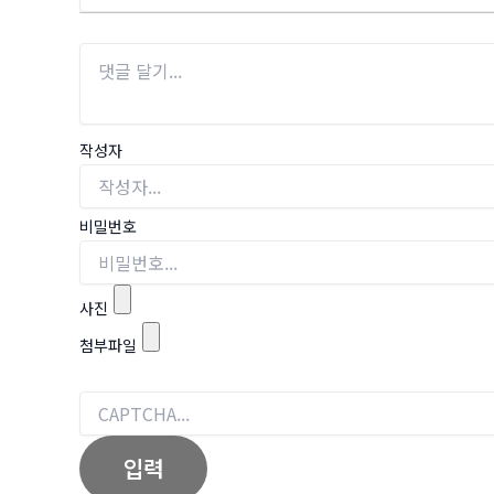
작성자
비밀번호
사진
첨부파일