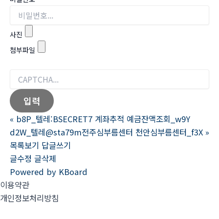
사진
첨부파일
«
b8P_텔레:BSECRET7 계좌추적 예금잔액조회_w9Y
d2W_텔레@sta79m전주심부름센터 천안심부름센터_f3X
»
목록보기
답글쓰기
글수정
글삭제
Powered by KBoard
이용약관
개인정보처리방침