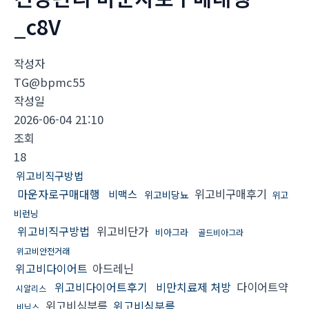
_c8V
작성자
TG@bpmc55
작성일
2026-06-04 21:10
조회
18
위고비직구방법
마운자로구매대행
위고비구매후기
비맥스
위고비당뇨
위고
비런닝
위고비직구방법
위고비단가
비아그라
골드비아그라
위고비안전거래
위고비다이어트
아드레닌
위고비다이어트후기
비만치료제 처방
다이어트약
시알리스
위고비심부름
위고비심부름
비닉스