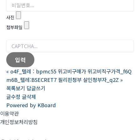
사진
첨부파일
«
o4F_텔레 : bpmc55 위고비구매가 위고비직구가격_f6Q
m6B_텔레:BSECRET7 필리핀청부 살인청부자_q2Z
»
목록보기
답글쓰기
글수정
글삭제
Powered by KBoard
이용약관
개인정보처리방침