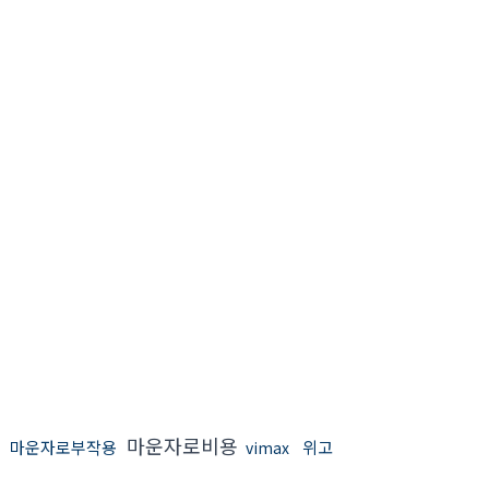
마운자로비용
마운자로부작용
위고
vimax