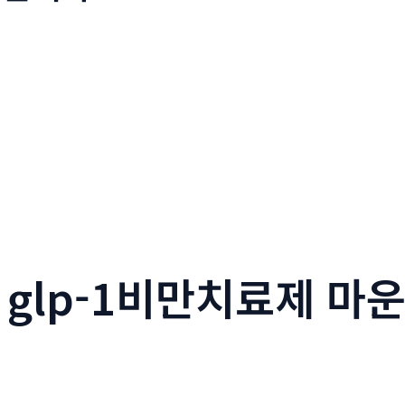
55 glp-1비만치료제 