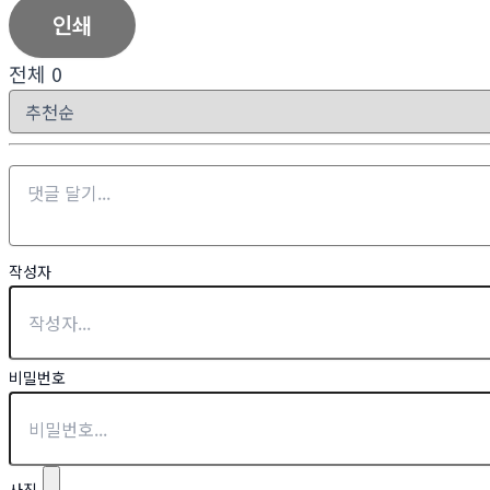
인쇄
전체
0
작성자
비밀번호
사진