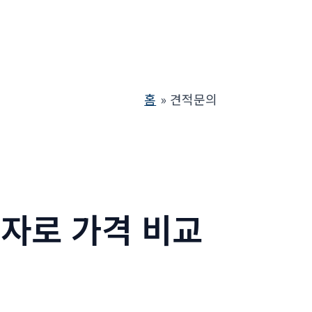
홈
견적문의
마운자로 가격 비교