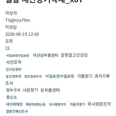
작성자
TG@sta79m
작성일
2026-06-19 12:43
조회
21
말못할고민상담
마산심부름센터
비밀보장비밀보장
사건조작
핀리핀청부
가출찾기
과거기록
비밀보장비밀보장
살인청부자
청부업체가격
조사
사람찾기
심부름센터
청부가격
흥신소
회사평판조작
네이버해킹
가출자찾기
채권차량찾는법
회사평판조작
결혼전재산조사