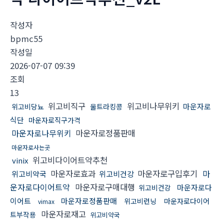
작성자
bpmc55
작성일
2026-07-07 09:39
조회
13
위고비직구
위고비나무위키
마운자로
위고비당뇨
울트라킹콩
식단
마운자로직구가격
마운자로나무위키
마운자로정품판매
마운자로사는곳
위고비다이어트약추천
vinix
마운자로효과
마운자로구입후기
마
위고비약국
위고비건강
운자로다이어트약
마운자로구매대행
마운자로다
위고비건강
이어트
마운자로정품판매
위고비런닝
마운자로다이어
vimax
마운자로재고
트부작용
위고비약국