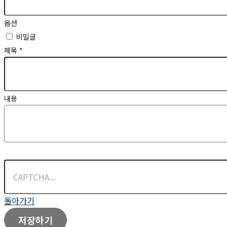
옵션
비밀글
제목
*
내용
돌아가기
저장하기